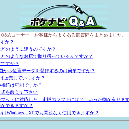
Q&Aコーナー：お客様からよくある御質問をまとめました。
ですか？
はどのように違うのですか？
、どのようなお店で取り扱っているんですか？
位ですか？
00地形図から位置データを登録するのは簡単ですか？
機は販売していますか？
の接続は可能ですか？
形式を教えて下さい
ォーマットに対応した、市販のソフトにはどういった物が有りま
用ができますか？
torはWindows XPでも問題なく使用できますか？