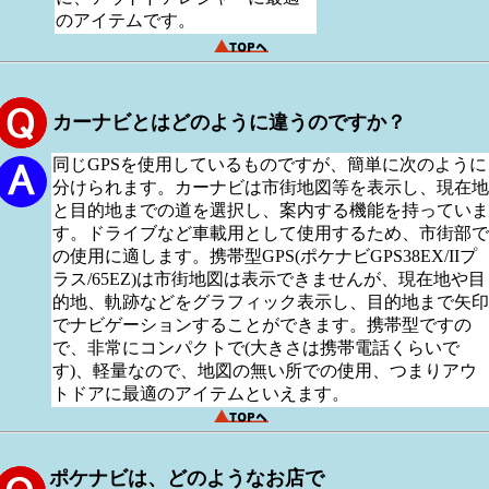
のアイテムです。
カーナビとはどのように違うのですか？
同じGPSを使用しているものですが、簡単に次のように
分けられます。カーナビは市街地図等を表示し、現在地
と目的地までの道を選択し、案内する機能を持っていま
す。ドライブなど車載用として使用するため、市街部で
の使用に適します。携帯型GPS(ポケナビGPS38EX/IIプ
ラス/65EZ)は市街地図は表示できませんが、現在地や目
的地、軌跡などをグラフィック表示し、目的地まで矢印
でナビゲーションすることができます。携帯型ですの
で、非常にコンパクトで(大きさは携帯電話くらいで
す)、軽量なので、地図の無い所での使用、つまりアウ
トドアに最適のアイテムといえます。
ポケナビは、どのようなお店で