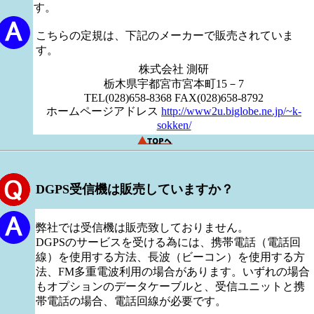
す。
こちらの定規は、下記のメーカーで販売されていま
す。
株式会社 測研
栃木県宇都宮市宮本町15－7
TEL(028)658-8368 FAX(028)658-8792
ホームページアドレス
http://www2u.biglobe.ne.jp/~k-
sokken/
DGPS受信機は販売していますか？
弊社では受信機は販売致しておりません。
DGPSのサービスを受ける為には、携帯電話（電話回
線）を使用する方法、長波（ビーコン）を使用する方
法、FM多重電波利用の場合があります。いずれの場合
もオプションのデータケーブルと、受信ユニットと携
帯電話の場合、電話回線が必要です。