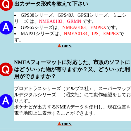
出力データ形式を教えて下さい
GPS38シリーズ、GPS40J、GPSIIシリーズ、ミニシ
リーズ は、
NMEA0183、GRMN
です。
GPS65シリーズは、
NMEA0183、EMPEX
です。
MAP21シリーズは、
NMEA0183、IPS、EMPEX
で
す。
NMEAフォーマットに対応した、市販のソフトに
はどういった物が有りますか？又、どういった利
用ができますか？
プロアトラスシリーズ（アルプス社）、スーパーマップ
ルデジタルシリーズ （昭文社）にて動作確認をしてお
ります。
ポケナビが出力するNMEAデータを使用し、現在位置を
電子地図上に表示することができます。