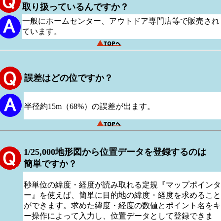
取り扱っているんですか？
一般にホームセンター、アウトドア専門店等で販売され
ています。
誤差はどの位ですか？
半径約15m（68%）の誤差が出ます。
1/25,000地形図から位置データを登録するのは
簡単ですか？
秒単位の緯度・経度が読み取れる定規『マップポインタ
ー』を使えば、簡単に目的地の緯度・経度を求めること
ができます。求めた緯度・経度の数値とポイント名をキ
ー操作によって入力し、位置データとして登録できま